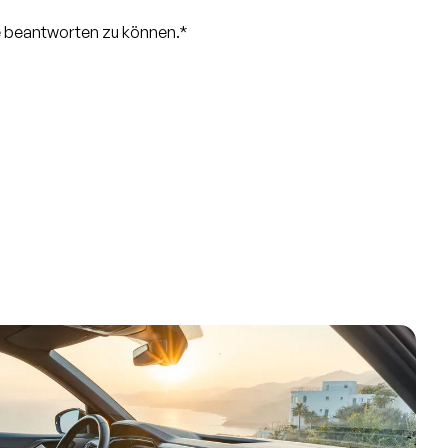
ge beantworten zu können.*