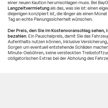
einer neuen Kaution herumschlagen muss. Bei BayG
Langzeitvermietung
als das, was sie ist: einen eig
diejenigen konzipiert ist, die länger als einen Mona
Tag an echte Planungssicherheit wünschen.
Der Preis, den Sie im Kostenvoranschlag sehen, is
bezahlen
. Ein Pauschalpreis, damit Sie das Fahrz
Aufenthalts nutzen können, inklusive Versicherung,
Sorgen um eventuell entstehende Schäden machen
Minute-Gebühren, keine versteckten Treibstoffzus
obligatorischen Extras bei der Abholung des Fahrz