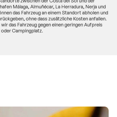
Standorte zwischen der Costa del Sol und der
ghafen Málaga, Almuñécar, La Herradura, Nerja und
önnen das Fahrzeug an einem Standort abholen und
rückgeben, ohne dass zusätzliche Kosten anfallen.
wir das Fahrzeug gegen einen geringen Aufpreis
 oder Campingplatz.