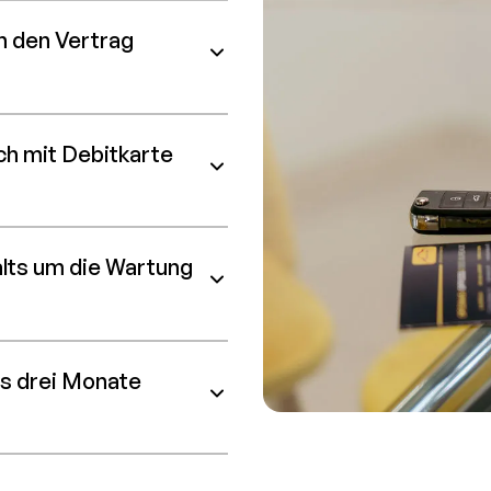
ch den Vertrag
ich mit Debitkarte
lts um die Wartung
ls drei Monate