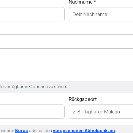
Nachname *
lle verfügbaren Optionen zu sehen.
Rückgabeort
 unserer
Büros
oder an den
vorgesehenen Abholpunkten
.