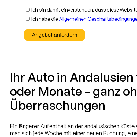
Ich bin damit einverstanden, dass diese Websit
Ich habe die
Allgemeinen Geschäftsbedingung
Ihr Auto in Andalusie
oder Monate – ganz o
Überraschungen
Ein längerer Aufenthalt an der andalusischen Küste 
man sich jede Woche mit einer neuen Buchung, ein