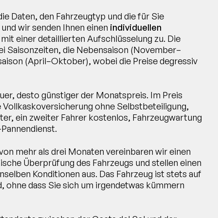
 die Daten, den Fahrzeugtyp und die für Sie
, und wir senden Ihnen einen
individuellen
mit einer detaillierten Aufschlüsselung zu. Die
wei Saisonzeiten, die Nebensaison (November–
aison (April–Oktober), wobei die Preise degressiv
uer, desto günstiger der Monatspreis. Im Preis
ne Vollkaskoversicherung ohne Selbstbeteiligung,
er, ein zweiter Fahrer kostenlos, Fahrzeugwartung
-Pannendienst.
 von mehr als drei Monaten vereinbaren wir einen
nische Überprüfung des Fahrzeugs und stellen einen
nselben Konditionen aus. Das Fahrzeug ist stets auf
, ohne dass Sie sich um irgendetwas kümmern