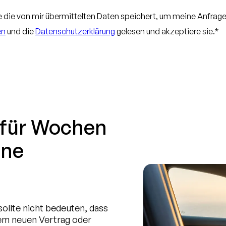
e die von mir übermittelten Daten speichert, um meine Anfra
en
und die
Datenschutzerklärung
gelesen und akzeptiere sie.*
n für Wochen
hne
sollte nicht bedeuten, dass
em neuen Vertrag oder