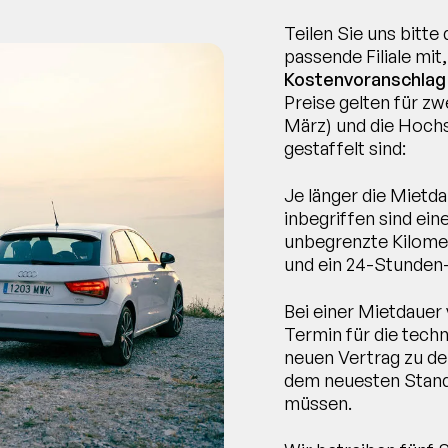
Teilen Sie uns bitte
passende Filiale mit
Kostenvoranschlag
Preise gelten für z
März) und die Hochs
gestaffelt sind:
Je länger die Mietda
inbegriffen sind ei
unbegrenzte Kilomet
und ein 24-Stunden
Bei einer Mietdauer
Termin für die tech
neuen Vertrag zu de
dem neuesten Stand
müssen.