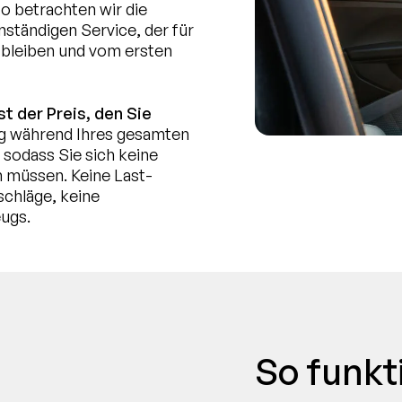
o betrachten wir die
enständigen Service, der für
t bleiben und vom ersten
t der Preis, den Sie
eug während Ihres gesamten
 sodass Sie sich keine
 müssen. Keine Last-
chläge, keine
eugs.
So funkt