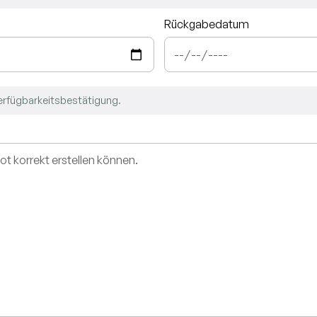
Anruf
Rückgabedatum
erfügbarkeitsbestätigung.