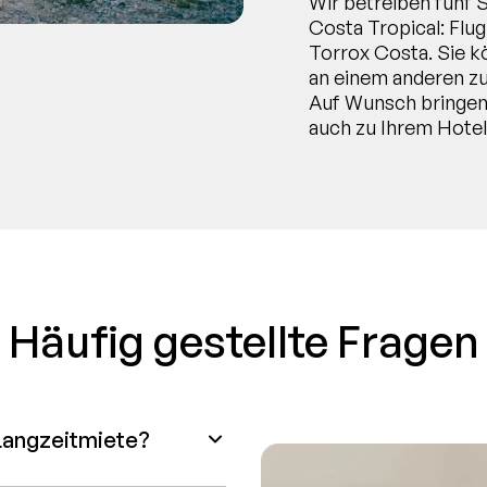
Wir betreiben fünf 
Costa Tropical: Flu
Torrox Costa. Sie k
an einem anderen zu
Auf Wunsch bringen 
auch zu Ihrem Hotel
Häufig gestellte Fragen
 Langzeitmiete?